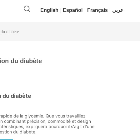
English
Español
Français
عربي
 du diabète
ion du diabète